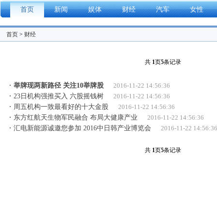
首页
新闻
娱体
财经
汽车
女性
首页
>
财经
共
1
页
5
条记录
举牌现两新路径 关注10举牌股
2016-11-22 14:56:36
23日机构强推买入 六股摇钱树
2016-11-22 14:56:36
周五机构一致最看好的十大金股
2016-11-22 14:56:36
东方红航天生物军民融合 布局大健康产业
2016-11-22 14:56:36
汇电新能源诚邀您参加 2016中日韩产业博览会
2016-11-22 14:56:3
共
1
页
5
条记录