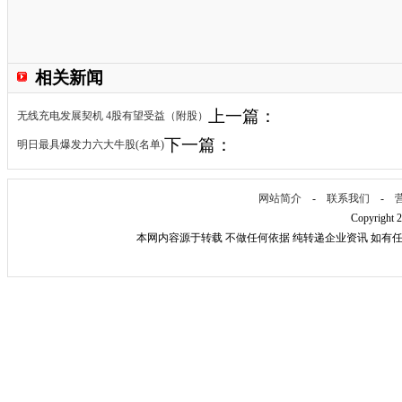
相关新闻
上一篇：
无线充电发展契机 4股有望受益（附股）
下一篇：
明日最具爆发力六大牛股(名单)
网站简介
-
联系我们
-
Copyright 
本网内容源于转载 不做任何依据 纯转递企业资讯 如有