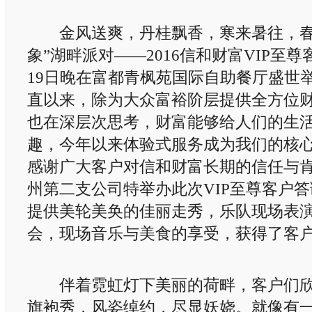
金风送爽，丹桂飘香，寒来暑往，春华
象”湖畔派对——2016信和财富VIP至
19日晚在富都青枫苑国际自助餐厅盛世
直以来，除为大众富裕阶层提供全方位
也在深层次思考，财富能够给人们的生
趣，今年以来体验式服务成为我们的核
感谢广大客户对信和财富长期的信任与
州第二支公司特举办此次VIP至尊客户
提供美轮美奂的佳丽走秀，乐队现场表
会，现场音乐与美食的享受，获得了客
伴着霓虹灯下美丽的荷畔，客户们欣
旗袍秀，风姿绰约，尽显妖娆。就像有