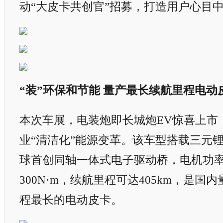
动“大皮卡共创官”招募，打造用户心目
“装”环保和节能 量产最长续航里程电动
本次车展，电装炮即长城炮EV惊喜上市
业“清洁化”能源变革。该车型搭载三元
球首创同轴一体式电子驱动桥，电机功率1
300N·m，续航里程可达405km，是国
程最长的电动皮卡。