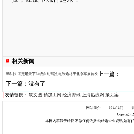
相关新闻
上一篇：
黑科技!固定场景下L4级自动驾驶,电装炮将于北京车展首发
下一篇：没有了
友情链接：
软文圈
精加工网
经济资讯
上海热线网
策划案
网站简介
-
联系我们
-
Copyright 
本网内容源于转载 不做任何依据 纯转递企业资讯 如有