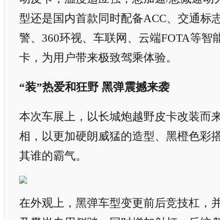
型还是国内首款同时配备ACC、交通标
警、360环视、车联网、云端FOTA等
卡，为用户带来极致驾乘体验。
“装”热爱和狂野 黑弹震撼来袭
本次车展上，以长城炮越野皮卡改装而
相，以更加硬朗威猛的造型、黑橙色彩
其谁的霸气。
在外观上，黑弹车型变更前后竞技杠，