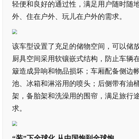
轻便和良好的通过性，满足用户随时随
外、住在户外、玩儿在户外的需求。
该车型设置了充足的储物空间，可以储
厨具空间采用软镶嵌式结构，防止车辆
簸造成异响和物品损坏；车厢配备侧边
池、冰箱和淋浴用的喷头；后侧带有油
架，备胎架和洗澡用的围帘，满足旅行
求。
“装”下全球化 从中国炮到全球炮