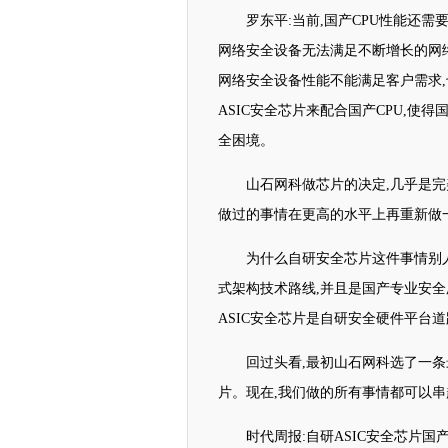
罗东平:当前,国产CPU性能还
网络安全设备无法满足不断增长的网
网络安全设备性能不能满足客户需求,
ASIC安全芯片来配合国产CPU,使
全困境。
山石网科做芯片的决定,几乎是完美
做过的事情在更高的水平上再重新做
为什么自研安全芯片这件事情别人
式架构技术路线,并且是国产专业安全
ASIC安全芯片是自研安全硬件平台
回过头看,最初山石网科选了一条
片。现在,我们做的所有事情都可以串
时代周报:自研ASIC安全芯片