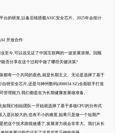
平台的研发,以备后续搭载ASIC安全芯片。2025年会按计
AI 开放合作
回国创业至今,可以说见证了中国互联网的一波发展浪潮。回顾
?能否分享在这个过程中做了哪些关键决策?
决策都有一个共同的底色,就是长期主义。无论是选择了基于
研安全芯片,还是与神州数码(000034.SZ)全面联手打造
司管理能力,我们都是在为长期健康发展做准备。
比如我们创始团队一开始就选择了基于多核CPU的分布式
入是比较大的,也有不小的难度,如果只是做一个短期产
要是把这个技术路线做通了,发展潜力就会非常大。我们从长
后来的发展过程也证实了这是非常正确的选择。