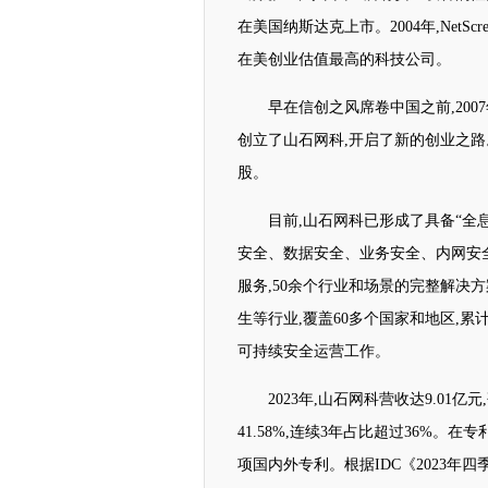
在美国纳斯达克上市。2004年,NetScre
在美创业估值最高的科技公司。
早在信创之风席卷中国之前,2007
创立了山石网科,开启了新的创业之路。
股。
目前,山石网科已形成了具备“全
安全、数据安全、业务安全、内网安
服务,50余个行业和场景的完整解决
生等行业,覆盖60多个国家和地区,累
可持续安全运营工作。
2023年,山石网科营收达9.01亿元
41.58%,连续3年占比超过36%。在
项国内外专利。根据IDC《2023年四