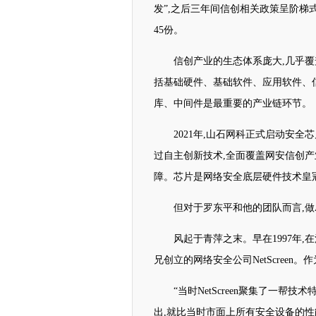
发”,之后三年间信创相关政策呈阶梯式
45份。
信创产业的生态体系庞大,几乎
括基础硬件、基础软件、应用软件、
库、中间件是最重要的产业链环节。
2021年,山石网科正式启动安全芯
过自主创新技术,全面覆盖网安信创产
障。芯片是网络安全底层硬件技术皇冠
但对于罗东平和他的团队而言,做A
风起于青萍之末。早在1997年
兄创立的网络安全公司NetScree
“当时NetScreen聚集了一
出,就比当时市面上所有安全设备的性能有