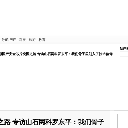
-
导航
房产
-
科技
-
旅游
-
教育
站内
一颗国产安全芯片突围之路 专访山石网科罗东平：我们骨子里刻入了技术信仰
之路 专访山石网科罗东平：我们骨子