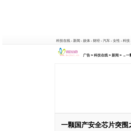
科技在线
-
新闻
-
娱体
-
财经
-
汽车
-
女性
-
科技
广告
>
科技在线
>
新闻
> →
一颗国产安全芯片突围