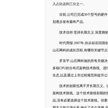
入占比达到三分之一。
目前,公司已完成30个型号的硬件
划逐步发布最终产品。
技术信仰:坚持长期主义 深度拥抱
时代周报:2007年,你从硅谷
山石网科的成长历程,有哪些关键节点
罗东平:山石网科做的所有关键
多核CPU的分布式架构技术路线、进行自
生态,以及通过上市过程规范和提升公
技术的创新也离不开长期主义。
架构技术路线。这个技术路线初期的投
品,没有必要选择这个技术路线。但
期主义的立场出发,做出了这个选择,