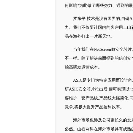
何影响?为此做了哪些努力、遇到的最
罗东平:技术是没有国界的,自研
力。我们不仅要让国内的客户用上山
品在海外打出一片新天地。
当年我们在NetScreen做安
不一样。除了解决前面提到的信创安
抬高研发运营成本。
ASIC是专门为特定应用而设计
研ASIC安全芯片推出后,便可实现
要维护一套产品线,产品线大幅简化,
竞争,将极大提升产品盈利效率。
海外市场也涉及公司更长久的发
必然。山石网科在海外市场具有成熟