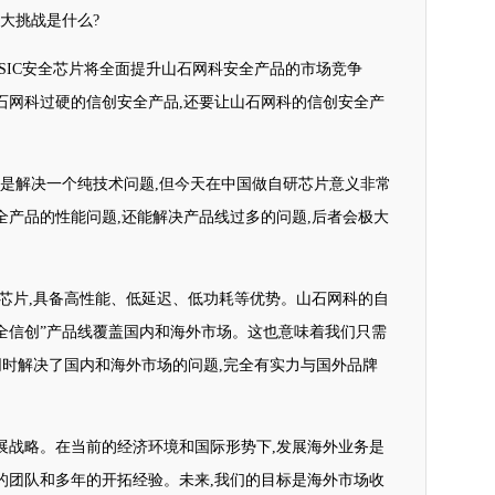
大挑战是什么?
ASIC安全芯片将全面提升山石网科安全产品的市场竞争
石网科过硬的信创安全产品,还要让山石网科的信创安全产
全芯片,是解决一个纯技术问题,但今天在中国做自研芯片意义非常
全产品的性能问题,还能解决产品线过多的问题,后者会极大
的芯片,具备高性能、低延迟、低功耗等优势。山石网科的自
以“全信创”产品线覆盖国内和海外市场。这也意味着我们只需
同时解决了国内和海外市场的问题,完全有实力与国外品牌
展战略。在当前的经济环境和国际形势下,发展海外业务是
的团队和多年的开拓经验。未来,我们的目标是海外市场收