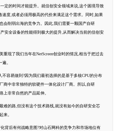
需要一定的时间才能提升。就信创安全领域来说,这个困境导致
络速度,或者必须用极高的代价来满足这个需求。同时,如果
也会削弱出海的竞争力。因此,我们需要一颗国产自研
得国产安全设备的性能得到极大的提升,从而解决当前的信创安
重现了我们当年在NetScreen创业时的情况,相当于把过去
一遍。
不容易做到?因为我们最初选择的是基于多核CPU的分布
厂商中非常独特的软硬件一体化设计厂商。所以,自研
道路上非常自然的产品延伸。
最难的路,但没有这个技术路线,就没有如今的自研安全芯
起来。
国产化背后有何战略意图?对山石网科的竞争力和市场地位有