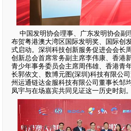
中国发明协会理事、广东发明协会副
布贺粤港澳大湾区国际发明奖、国际创
式启动。深圳科技创新服务促进会会长
创新总会首席常务副主席李伟康、香港
青少年事务委员会主席周伟雄、香港青
长郭依文、数博元图(深圳)科技有限公
州运通链达金服科技有限公司董事长邹均
凤宇与在场嘉宾共同见证这一历史时刻