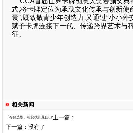
CCA首届世界卡牌创意大奖赛颁奖典
式,将卡牌定位为承载文化传承与创新使
囊”,既致敬青少年创造力,又通过“小小外
赋予卡牌连接下一代、传递跨界艺术与
征。
相关新闻
上一篇：
「存储选型」帮您找到最佳CP
下一篇：没有了