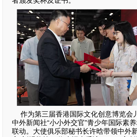
者颁发奖杯及证书。
作为第三届香港国际文化创意博览会儿
中外新闻社“小小外交官”青少年国际素养
联动。大使俱乐部秘书长许晗带领中外新