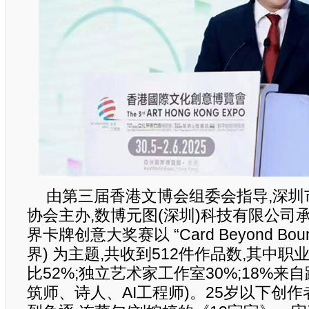
由第三届香港文博会组委会指导,深圳
协会主办,数博元图(深圳)科技有限公司
界卡牌创意大奖赛以 “Card Beyond Boun
界) 为主题,共收到512件作品数,其中职
比52%;独立艺术家工作室30%;18%来
筑师、诗人、AI工程师)。25岁以下创作