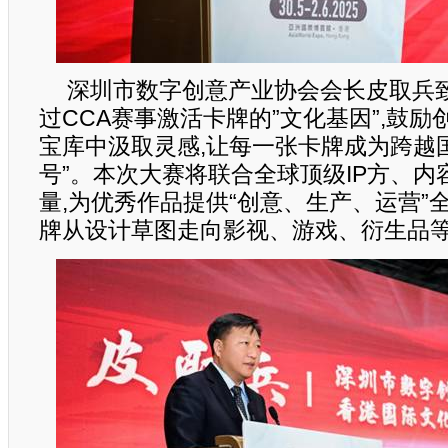
深圳市数字创意产业协会会长皮取兵致
过CCA赛事激活卡牌的”文化基因”,鼓
宝库中汲取灵感,让每一张卡牌成为跨越
号”。本次大赛将联合全球顶级IP方、内
量,为优秀作品提供“创意、生产、运营”
牌从设计草图走向影视、游戏、衍生品