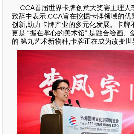
CCA首届世界卡牌创意大奖赛主理人
致辞中表示,CCA旨在挖掘卡牌领域的优
创新,助力卡牌产业的多元化发展。卡牌
更是 “握在掌心的美术馆”,是融合绘画
的 第九艺术新物种,卡牌正在成为改变