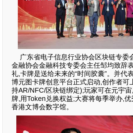
广东省电子信息行业协会区块链专委
金融协会金融科技专委会主任邹均致辞表
礼,卡牌是送给未来的“时间胶囊”。并代
博元图卡牌创意平台正式启动,创作者可
持AR/NFC/区块链绑定);玩家可在元
牌,用Token兑换权益;大赛将每季举办,优
香港文博会数字馆。