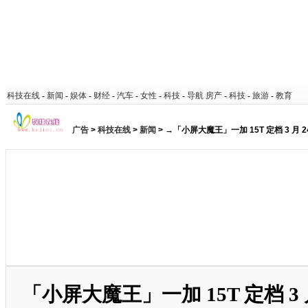
科技在线
-
新闻
-
娱体
-
财经
-
汽车
-
女性
-
科技
-
导航
房产
-
科技
-
旅游
-
教育
广告
>
科技在线
>
新闻
> →「小屏大魔王」一加 15T 定档 3 月
「小屏大魔王」一加 15T 定档 3 