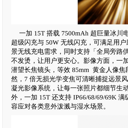
一加 15T 搭载 7500mAh 超巨量冰川
超级闪充与 50W 无线闪充，可满足用
景无线充电需求，同时支持「全局旁路
不发烫，让用户更安心。影像方面，一加 15T
潜望长焦镜头，等效 85mm 黄金人像
然，7 倍无损光学变焦可清晰捕捉远景风
凝光影像系统，让每一张照片都细节生
外，一加 15T 还支持 IP66/68/69/69
容应对各类意外泼溅与湿水场景。