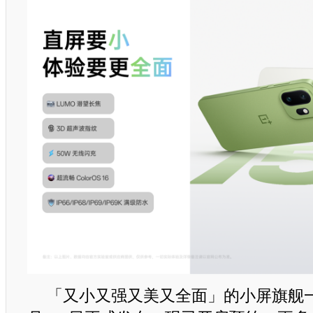
「又小又强又美又全面」的小屏旗舰一加 