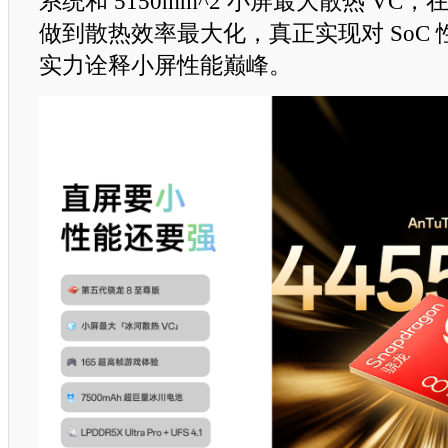
系统和 5150mm^2 小屏最大散热 VC
做到散热效率最大化，真正实现对 SoC
实力诠释小屏性能巅峰。