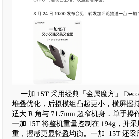
一加 15T 采用经典「金属魔方」 De
堆叠优化，后摄模组凸起更小，横屏握
适大 R 角与 71.7mm 超窄机身，单
一加 15T 将整机重量控制在 194g，并采用
重，握感更显轻盈均衡。一加 15T 还